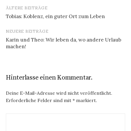
ÄLTERE BEITRÄGE
Beitragsnavigation
Tobias: Koblenz, ein guter Ort zum Leben
NEUERE BEITRÄGE
Karin und Theo: Wir leben da, wo andere Urlaub
machen!
Hinterlasse einen Kommentar.
Deine E-Mail-Adresse wird nicht veröffentlicht.
Erforderliche Felder sind mit
*
markiert.