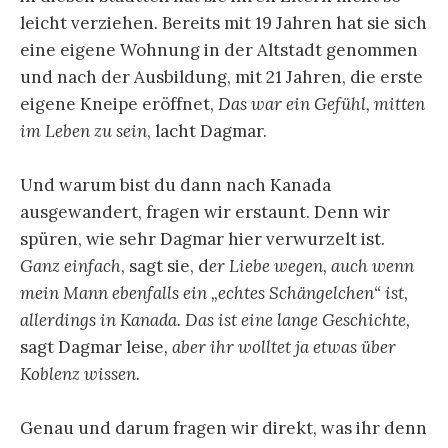
leicht verziehen. Bereits mit 19 Jahren hat sie sich
eine eigene Wohnung in der Altstadt genommen
und nach der Ausbildung, mit 21 Jahren, die erste
eigene Kneipe eröffnet,
Das war ein Gefühl, mitten
im Leben zu sein
, lacht Dagmar.
Und warum bist du dann nach Kanada
ausgewandert, fragen wir erstaunt. Denn wir
spüren, wie sehr Dagmar hier verwurzelt ist.
Ganz einfach
, sagt sie, d
er Liebe wegen, auch wenn
mein Mann ebenfalls ein „echtes Schängelchen“ ist,
allerdings in Kanada. Das ist eine lange Geschichte,
sagt Dagmar leise
, aber ihr wolltet ja etwas über
Koblenz wissen.
Genau und darum fragen wir direkt, was ihr denn