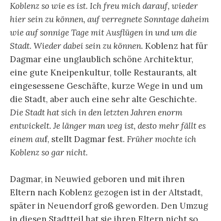
Koblenz so wie es ist. Ich freu mich darauf, wieder
hier sein zu können, auf verregnete Sonntage daheim
wie auf sonnige Tage mit Ausflügen in und um die
Stadt. Wieder dabei sein zu können.
Koblenz hat für
Dagmar eine unglaublich schöne Architektur,
eine gute Kneipenkultur, tolle Restaurants, alt
eingesessene Geschäfte, kurze Wege in und um
die Stadt, aber auch eine sehr alte Geschichte.
Die Stadt hat sich in den letzten Jahren enorm
entwickelt. Je länger man weg ist, desto mehr fällt es
einem au
f, stellt Dagmar fest.
Früher mochte ich
Koblenz so gar nicht.
Dagmar, in Neuwied geboren und mit ihren
Eltern nach Koblenz gezogen ist in der Altstadt,
später in Neuendorf groß geworden. Den Umzug
in diesen Stadtteil hat sie ihren Eltern nicht so