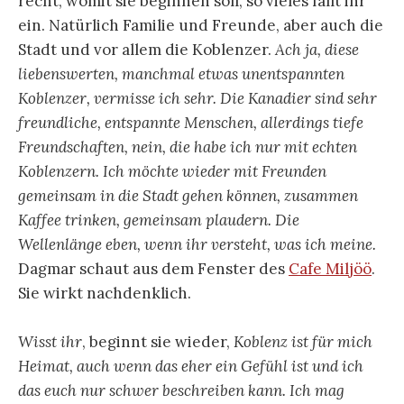
recht, womit sie beginnen soll, so vieles fällt ihr
ein. Natürlich Familie und Freunde, aber auch die
Stadt und vor allem die Koblenzer.
Ach ja, diese
liebenswerten, manchmal etwas unentspannten
Koblenzer, vermisse ich sehr. Die Kanadier sind sehr
freundliche, entspannte Menschen, allerdings tiefe
Freundschaften, nein, die habe ich nur mit echten
Koblenzern. Ich möchte wieder mit Freunden
gemeinsam in die Stadt gehen können, zusammen
Kaffee trinken, gemeinsam plaudern. Die
Wellenlänge eben, wenn ihr versteht, was ich meine.
Dagmar schaut aus dem Fenster des
Cafe Miljöö
.
Sie wirkt nachdenklich.
Wisst ihr
, beginnt sie wieder,
Koblenz ist für mich
Heimat, auch wenn das eher ein Gefühl ist und ich
das euch nur schwer beschreiben kann. Ich mag