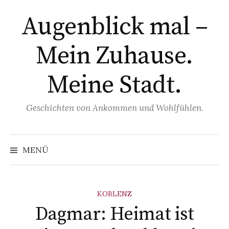
Zum
Augenblick mal –
Inhalt
überspringen
Mein Zuhause.
Meine Stadt.
Geschichten von Ankommen und Wohlfühlen.
MENÜ
KOBLENZ
Dagmar: Heimat ist