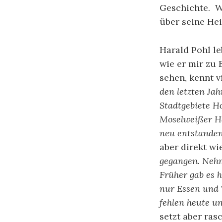
Geschichte. Wa
über seine He
Harald Pohl l
wie er mir zu
sehen, kennt v
den letzten Ja
Stadtgebiete H
Moselweißer Ha
neu entstanden
aber direkt wi
gegangen. Nehm
Früher gab es h
nur Essen und 
fehlen heute u
setzt aber rasc