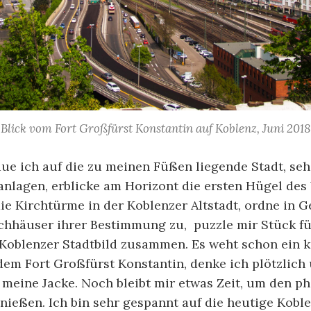
Blick vom Fort Großfürst Konstantin auf Koblenz, Juni 2018
ue ich auf die zu meinen Füßen liegende Stadt, se
anlagen, erblicke am Horizont die ersten Hügel des
ie Kirchtürme in der Koblenzer Altstadt, ordne in 
chhäuser ihrer Bestimmung zu, puzzle mir Stück fü
 Koblenzer Stadtbild zusammen. Es weht schon ein k
dem Fort Großfürst Konstantin, denke ich plötzlich
n meine Jacke. Noch bleibt mir etwas Zeit, um den p
nießen. Ich bin sehr gespannt auf die heutige Kobl