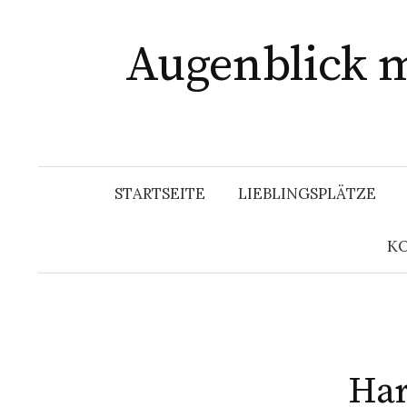
Zum
Inhalt
Augenblick m
überspringen
STARTSEITE
LIEBLINGSPLÄTZE
KO
Har