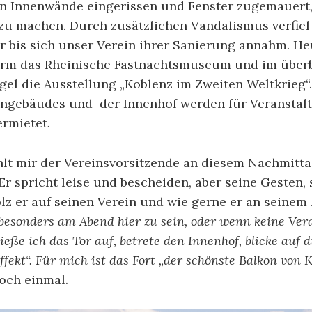
 Innenwände eingerissen und Fenster zugemauert,
u machen. Durch zusätzlichen Vandalismus verfiel
 bis sich unser Verein ihrer Sanierung annahm. He
urm das Rheinische Fastnachtsmuseum und im über
el die Ausstellung „Koblenz im Zweiten Weltkrieg“.
ngebäudes und der Innenhof werden für Veranstal
rmietet.
hlt mir der Vereinsvorsitzende an diesem Nachmitt
Er spricht leise und bescheiden, aber seine Gesten, 
olz er auf seinen Verein und wie gerne er an seinem 
besonders am Abend hier zu sein, oder wenn keine Ver
ieße ich das Tor auf, betrete den Innenhof, blicke auf 
fekt“. Für mich ist das Fort „der schönste Balkon von K
noch einmal.