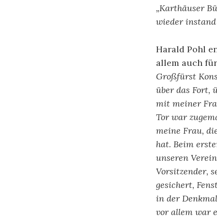
„Karthäuser Bü
wieder instand 
Harald Pohl en
allem auch für
Großfürst Kons
über das Fort, 
mit meiner Fra
Tor war zugemau
meine Frau, die
hat. Beim erst
unseren Verein 
Vorsitzender, 
gesichert, Fens
in der Denkmal
vor allem war 