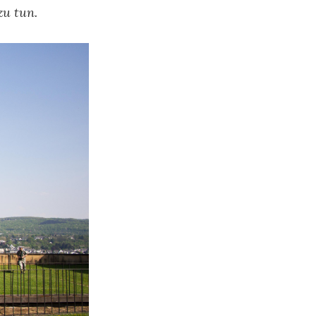
zu tun.