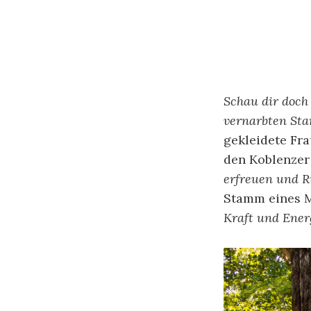
Schau dir doch
vernarbten Sta
gekleidete Fra
den Koblenzer
erfreuen und R
Stamm eines
Kraft und Ener