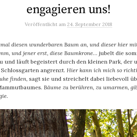
engagieren uns!
Veröffentlicht
am
24. September 2018
 mal diesen wunderbaren Baum an, und dieser hier mi
mm, und jener erst, diese Baumkrone
… jubelt die so
u und läuft begeistert durch den kleinen Park, der 
 Schlossgarten angrenzt.
Hier kann ich mich so richt
uhe finden,
sagt sie und streichelt dabei liebevoll ü
 Mammutbaumes.
Bäume zu berühren, zu umarmen, gib
gie.