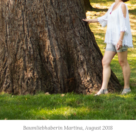
Baumliebhaberin Martina, August 2018